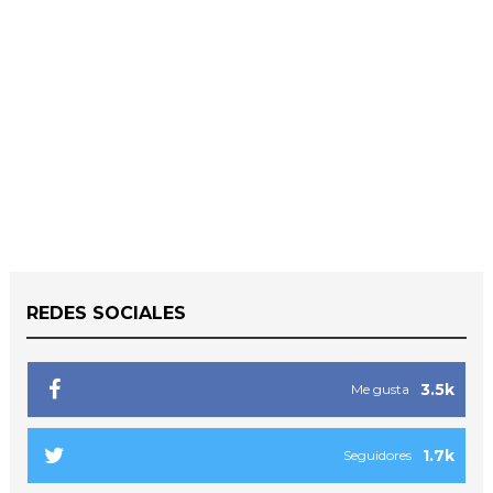
REDES SOCIALES
3.5k
Me gusta
1.7k
Seguidores