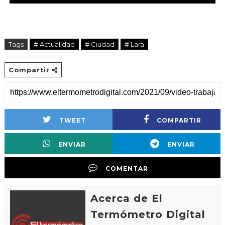
Tags
# Actualidad
# Ciudad
# Lara
Compartir
TWEET
COMPARTIR
ENVIAR
ENVIAR
COMENTAR
Acerca de El
Termómetro Digital