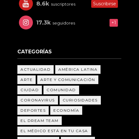
8.6k
Suscribirse
suscriptores
17.3k
+1
seguidores
CATEGORÍAS
ACTUALIDAD
AMÉRICA LATINA
ARTE
ARTE Y COMUNICACIÓN
CIUDAD
COMUNIDAD
CORONAVIRUS
CURIOSIDADES
DEPORTES
ECONOMÍA
EL DREAM TEAM
EL MÉDICO ESTÁ EN TU CASA