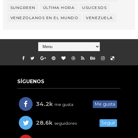
SUNGREEN
ÚLTIMA HORA
USUCESOS
VENEZOLANOS EN EL MUNDO
VENEZUELA
SÍGUENOS
34.2k
Me gusta
me gusta
28.6k
Seguir
seguidores