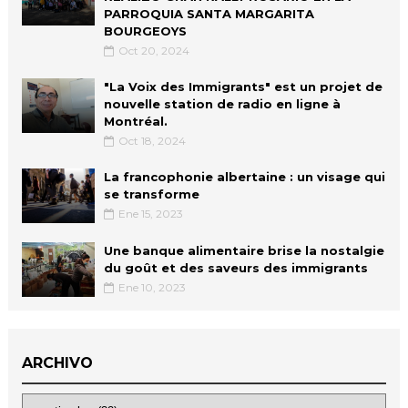
PARROQUIA SANTA MARGARITA
BOURGEOYS
Oct 20, 2024
"La Voix des Immigrants" est un projet de
nouvelle station de radio en ligne à
Montréal.
Oct 18, 2024
La francophonie albertaine : un visage qui
se transforme
Ene 15, 2023
Une banque alimentaire brise la nostalgie
du goût et des saveurs des immigrants
Ene 10, 2023
ARCHIVO