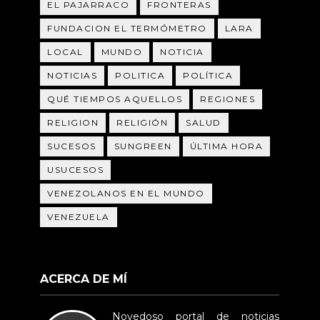
EL PAJARRACO
FRONTERAS
FUNDACION EL TERMÓMETRO
LARA
LOCAL
MUNDO
NOTICIA
NOTICIAS
POLITICA
POLÍTICA
QUÉ TIEMPOS AQUELLOS
REGIONES
RELIGION
RELIGIÓN
SALUD
SUCESOS
SUNGREEN
ÚLTIMA HORA
USUCESOS
VENEZOLANOS EN EL MUNDO
VENEZUELA
ACERCA DE MÍ
Novedoso portal de noticias