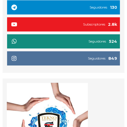
130
Seguidores
2.8k
Subscriptores
524
Seguidores
849
Seguidores