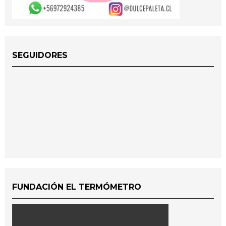
SEGUIDORES
FUNDACIÓN EL TERMÓMETRO