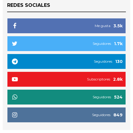
REDES SOCIALES
3.5k
Me gusta
1.7k
Seguidores
130
Seguidores
2.8k
Subscriptores
524
Seguidores
849
Seguidores