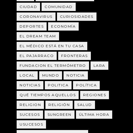
CIUDAD
COMUNIDAD
CORONAVIRUS
CURIOSIDADES
DEPORTES
ECONOMÍA
EL DREAM TEAM
EL MÉDICO ESTÁ EN TU CASA
EL PAJARRACO
FRONTERAS
FUNDACION EL TERMÓMETRO
LARA
LOCAL
MUNDO
NOTICIA
NOTICIAS
POLITICA
POLÍTICA
QUÉ TIEMPOS AQUELLOS
REGIONES
RELIGION
RELIGIÓN
SALUD
SUCESOS
SUNGREEN
ÚLTIMA HORA
USUCESOS