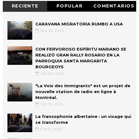
RECIENTE
POPULAR
COMENTARIOS
CARAVANA MIGRATORIA RUMBO A USA
Nov 23, 2024
CON FERVOROSO ESPÍRITU MARIANO SE
REALIZÓ GRAN RALLY ROSARIO EN LA
PARROQUIA SANTA MARGARITA
BOURGEOYS
Oct 20, 2024
"La Voix des Immigrants" est un projet de
nouvelle station de radio en ligne à
Montréal.
Oct 18, 2024
La francophonie albertaine : un visage qui
se transforme
Ene 15, 2023