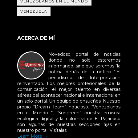
VENEZOLANOS EN EL MUNDO
VENEZUELA
ACERCA DE MÍ
Novedoso portal de noticias
donde no solo estaremos
informando, sino que seremos “la
noticia detrás de la noticia “.El
periodismo de Interpretación
reinventado. Los mejores profesionales de la
comunicación, el mejor talento en diversas
aéreas del acontecer nacional e internacional en
un solo portal. Un equipo de ensueños. Nuestro
propio “Dream Team” noticioso. “Venezolanos
en el Mundo “, “Sungreen” nuestra emisora
ecológica digital y la columna de El Pajarraco
son algunas de nuestras secciones fijas en
nuestro portal. Visítalas.
Learn More →