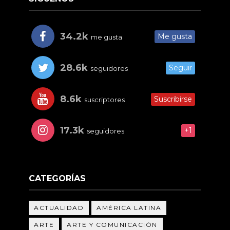
34.2k
Me gusta
me gusta
28.6k
Seguir
seguidores
8.6k
Suscribirse
suscriptores
17.3k
+1
seguidores
CATEGORÍAS
ACTUALIDAD
AMÉRICA LATINA
ARTE
ARTE Y COMUNICACIÓN