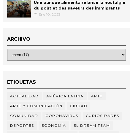
Une banque alimentaire brise la nostalgie
du goût et des saveurs des immigrants
Ene 10, 2023
ARCHIVO
ETIQUETAS
ACTUALIDAD
AMÉRICA LATINA
ARTE
ARTE Y COMUNICACIÓN
CIUDAD
COMUNIDAD
CORONAVIRUS
CURIOSIDADES
DEPORTES
ECONOMÍA
EL DREAM TEAM