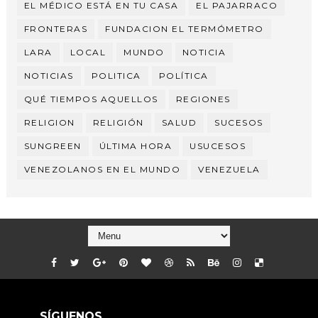
EL MÉDICO ESTÁ EN TU CASA
EL PAJARRACO
FRONTERAS
FUNDACION EL TERMÓMETRO
LARA
LOCAL
MUNDO
NOTICIA
NOTICIAS
POLITICA
POLÍTICA
QUÉ TIEMPOS AQUELLOS
REGIONES
RELIGION
RELIGIÓN
SALUD
SUCESOS
SUNGREEN
ÚLTIMA HORA
USUCESOS
VENEZOLANOS EN EL MUNDO
VENEZUELA
SÍGUENOS