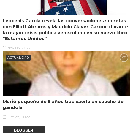
Leocenis García revela las conversaciones secretas
con Elliott Abrams y Mauricio Claver-Carone durante
la mayor crisis política venezolana en su nuevo libro
“Estamos Unidos”
Nov 03, 2022
ACTUALIDAD
Murió pequeño de 5 años tras caerle un caucho de
gandola
Oct 28, 2022
BLOGGER