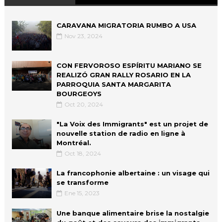
CARAVANA MIGRATORIA RUMBO A USA
Nov 23, 2024
CON FERVOROSO ESPÍRITU MARIANO SE
REALIZÓ GRAN RALLY ROSARIO EN LA
PARROQUIA SANTA MARGARITA
BOURGEOYS
Oct 20, 2024
"La Voix des Immigrants" est un projet de
nouvelle station de radio en ligne à
Montréal.
Oct 18, 2024
La francophonie albertaine : un visage qui
se transforme
Ene 15, 2023
Une banque alimentaire brise la nostalgie