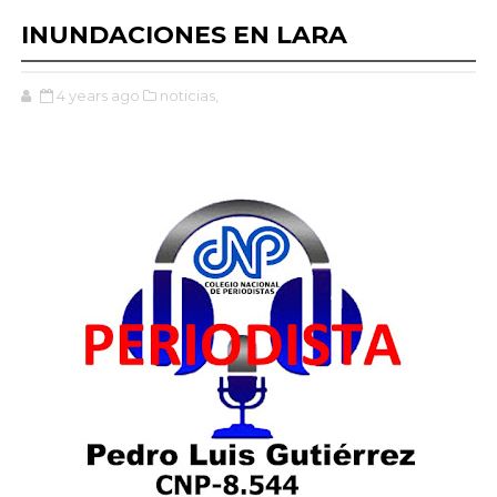
INUNDACIONES EN LARA
4 years ago
noticias,