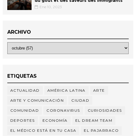
du goût et des saveurs des immigrants
Ene 10, 2023
ARCHIVO
ETIQUETAS
ACTUALIDAD
AMÉRICA LATINA
ARTE
ARTE Y COMUNICACIÓN
CIUDAD
COMUNIDAD
CORONAVIRUS
CURIOSIDADES
DEPORTES
ECONOMÍA
EL DREAM TEAM
EL MÉDICO ESTÁ EN TU CASA
EL PAJARRACO