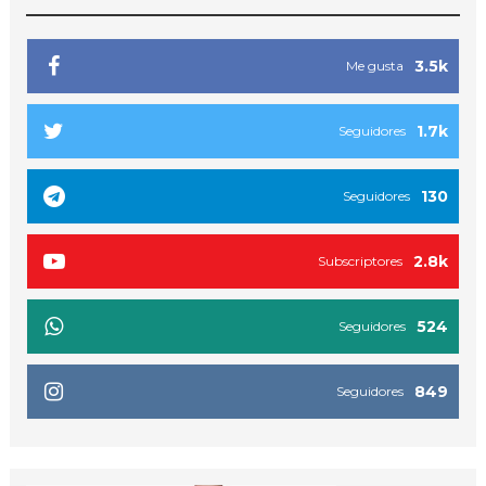
3.5k
Me gusta
1.7k
Seguidores
130
Seguidores
2.8k
Subscriptores
524
Seguidores
849
Seguidores