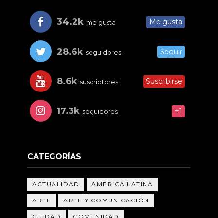
34.2k
Me gusta
me gusta
28.6k
Seguir
seguidores
8.6k
Suscribirse
suscriptores
17.3k
+1
seguidores
CATEGORÍAS
ACTUALIDAD
AMÉRICA LATINA
ARTE
ARTE Y COMUNICACIÓN
CIUDAD
COMUNIDAD