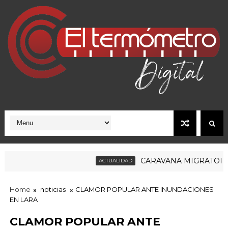
CARAVANA MIGRATORIA RU
ACTUALIDAD
Home
noticias
CLAMOR POPULAR ANTE INUNDACIONES
EN LARA
CLAMOR POPULAR ANTE