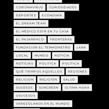
CORONAVIRUS
CURIOSIDADES
DEPORTES
ECONOMÍA
EL DREAM TEAM
EL MÉDICO ESTÁ EN TU CASA
EL PAJARRACO
FRONTERAS
FUNDACION EL TERMÓMETRO
LARA
LOCAL
MUNDO
NOTICIA
NOTICIAS
POLITICA
POLÍTICA
QUÉ TIEMPOS AQUELLOS
REGIONES
RELIGION
RELIGIÓN
SALUD
SUCESOS
SUNGREEN
ÚLTIMA HORA
USUCESOS
VENEZOLANOS EN EL MUNDO