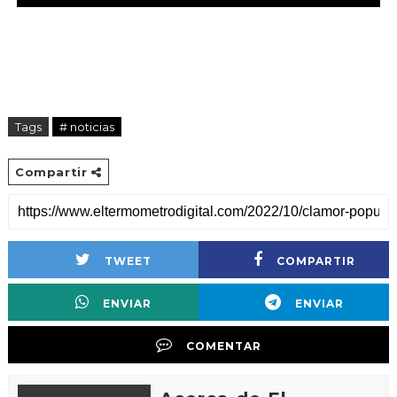
Tags
# noticias
Compartir
TWEET
COMPARTIR
ENVIAR
ENVIAR
COMENTAR