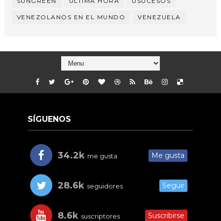
SUNGREEN
ÚLTIMA HORA
USUCESOS
VENEZOLANOS EN EL MUNDO
VENEZUELA
SÍGUENOS
34.2k
Me gusta
me gusta
28.6k
Seguir
seguidores
8.6k
Suscribirse
suscriptores