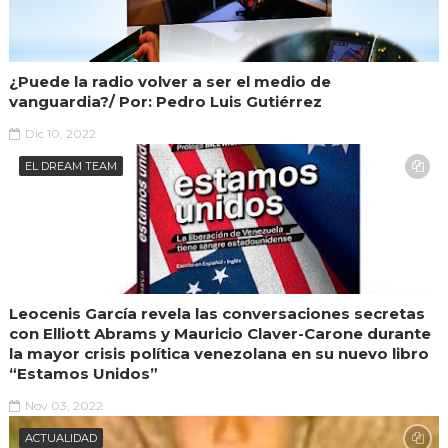
¿Puede la radio volver a ser el medio de
vanguardia?/ Por: Pedro Luis Gutiérrez
Dic 10, 2022
EL DREAM TEAM
Leocenis García revela las conversaciones secretas
con Elliott Abrams y Mauricio Claver-Carone durante
la mayor crisis política venezolana en su nuevo libro
“Estamos Unidos”
Nov 03, 2022
ACTUALIDAD