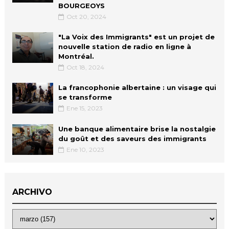
BOURGEOYS
Oct 20, 2024
"La Voix des Immigrants" est un projet de
nouvelle station de radio en ligne à
Montréal.
Oct 18, 2024
La francophonie albertaine : un visage qui
se transforme
Ene 15, 2023
Une banque alimentaire brise la nostalgie
du goût et des saveurs des immigrants
Ene 10, 2023
ARCHIVO