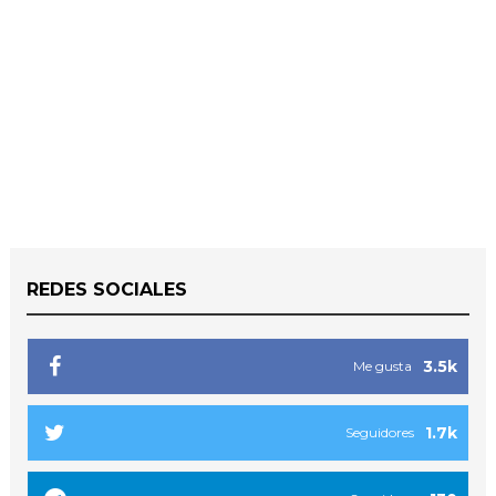
REDES SOCIALES
3.5k
Me gusta
1.7k
Seguidores