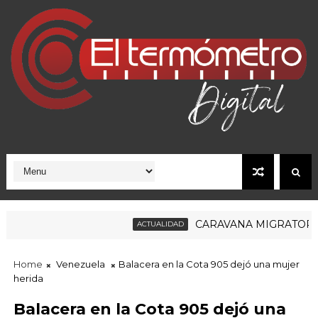
CARAVANA MIGRATORIA RUM
ACTUALIDAD
Home
Venezuela
Balacera en la Cota 905 dejó una mujer
herida
Balacera en la Cota 905 dejó una