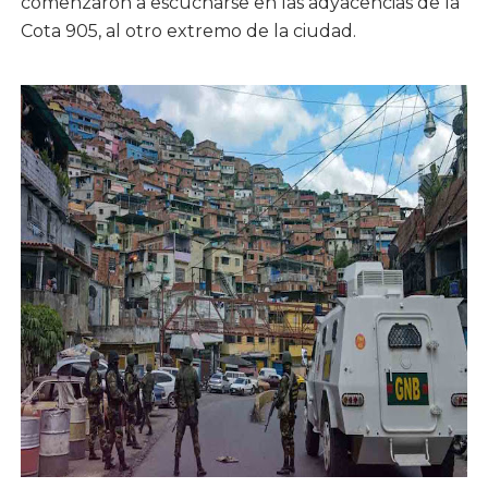
comenzaron a escucharse en las adyacencias de la
Cota 905, al otro extremo de la ciudad.