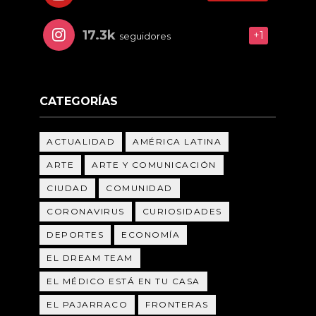
17.3k
+1
seguidores
CATEGORÍAS
ACTUALIDAD
AMÉRICA LATINA
ARTE
ARTE Y COMUNICACIÓN
CIUDAD
COMUNIDAD
CORONAVIRUS
CURIOSIDADES
DEPORTES
ECONOMÍA
EL DREAM TEAM
EL MÉDICO ESTÁ EN TU CASA
EL PAJARRACO
FRONTERAS