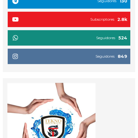
130
Seguidores
2.8k
Subscriptores
524
Seguidores
849
Seguidores