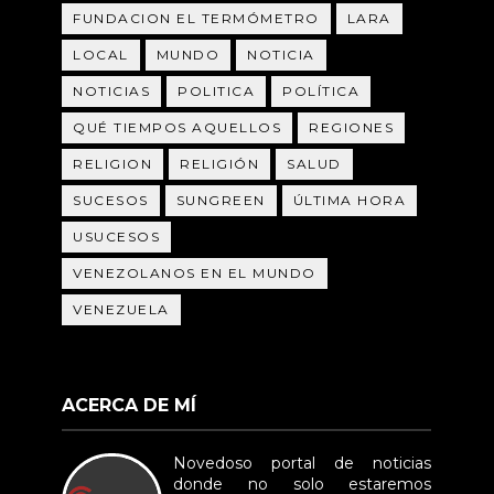
FUNDACION EL TERMÓMETRO
LARA
LOCAL
MUNDO
NOTICIA
NOTICIAS
POLITICA
POLÍTICA
QUÉ TIEMPOS AQUELLOS
REGIONES
RELIGION
RELIGIÓN
SALUD
SUCESOS
SUNGREEN
ÚLTIMA HORA
USUCESOS
VENEZOLANOS EN EL MUNDO
VENEZUELA
ACERCA DE MÍ
Novedoso portal de noticias
donde no solo estaremos