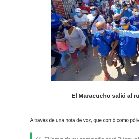
El Maracucho salió al r
A través de una nota de voz, que corrió como pól