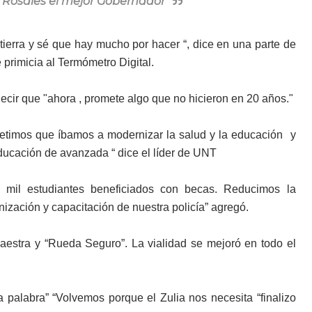
 Rosales el mejor Gobernador
 tierra y sé que hay mucho por hacer “, dice en una parte de
 primicia al Termómetro Digital.
decir que "ahora , promete algo que no hicieron en 20 años."
timos que íbamos a modernizar la salud y la educación y
ucación de avanzada “ dice el líder de UNT
 mil estudiantes beneficiados con becas. Reducimos la
ización y capacitación de nuestra policía” agregó.
aestra y “Rueda Seguro”. La vialidad se mejoró en todo el
 palabra” “Volvemos porque el Zulia nos necesita “finalizo