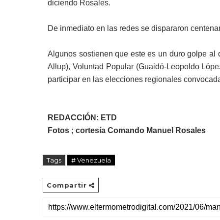
diciendo Rosales.
De inmediato en las redes se dispararon centenar
Algunos sostienen que este es un duro golpe al
Allup), Voluntad Popular (Guaidó-Leopoldo López)
participar en las elecciones regionales convocad
REDACCIÓN: ETD
Fotos ; cortesía Comando Manuel Rosales
Tags
# Venezuela
Compartir