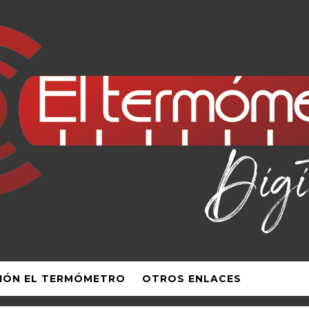
IÓN EL TERMÓMETRO
OTROS ENLACES