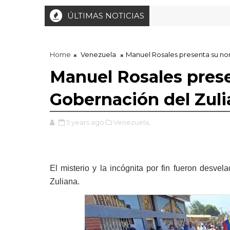
ÚLTIMAS NOTICIAS
Home
Venezuela
Manuel Rosales presenta su no
Manuel Rosales prese
Gobernación del Zuli
5 years ago
Venezuela,
El misterio y la incógnita por fin fueron desve
Zuliana.