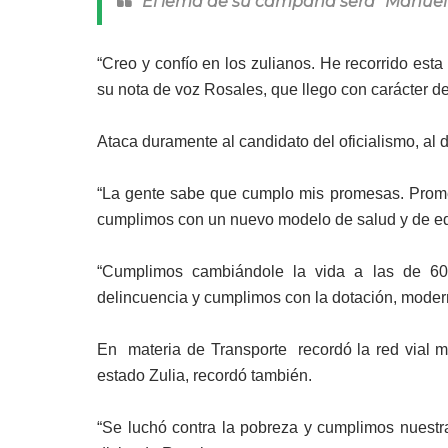
El lema de su campaña será “Manuel
“Creo y confío en los zulianos. He recorrido esta
su nota de voz Rosales, que llego con carácter de
Ataca duramente al candidato del oficialismo, al 
“La gente sabe que cumplo mis promesas. Prome
cumplimos con un nuevo modelo de salud y de ed
“Cumplimos cambiándole la vida a las de 60
delincuencia y cumplimos con la dotación, modern
En materia de Transporte recordó la red vial m
estado Zulia, recordó también.
“Se luchó contra la pobreza y cumplimos nuestra