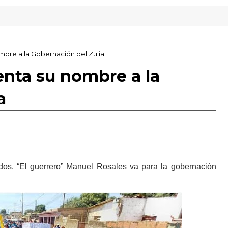
mbre a la Gobernación del Zulia
nta su nombre a la
a
lados. “El guerrero” Manuel Rosales va para la gobernación