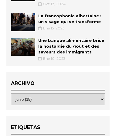
Oct 18, 2024
La francophonie albertaine :
un visage qui se transforme
Ene 15, 2023
Une banque alimentaire brise
la nostalgie du goût et des
saveurs des immigrants
Ene 10, 2023
ARCHIVO
ETIQUETAS