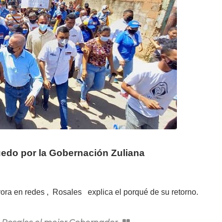
uedo por la Gobernación Zuliana
vora en redes , Rosales explica el porqué de su retorno.