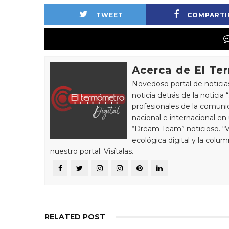
TWEET
COMPARTI
Acerca de El Te
Novedoso portal de noticia
noticia detrás de la notici
profesionales de la comunic
nacional e internacional en
“Dream Team” noticioso. “
ecológica digital y la colu
nuestro portal. Visítalas.
RELATED POST