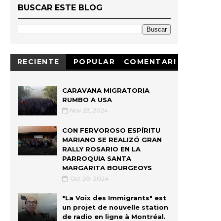
BUSCAR ESTE BLOG
RECIENTE
POPULAR
COMENTARI
OS
CARAVANA MIGRATORIA
RUMBO A USA
Nov 23, 2024
CON FERVOROSO ESPÍRITU
MARIANO SE REALIZÓ GRAN
RALLY ROSARIO EN LA
PARROQUIA SANTA
MARGARITA BOURGEOYS
Oct 20, 2024
"La Voix des Immigrants" est
un projet de nouvelle station
de radio en ligne à Montréal.