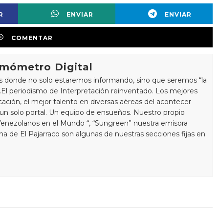
R
ENVIAR
ENVIAR
COMENTAR
rmómetro Digital
s donde no solo estaremos informando, sino que seremos “la
a “.El periodismo de Interpretación reinventado. Los mejores
ación, el mejor talento en diversas aéreas del acontecer
 un solo portal. Un equipo de ensueños. Nuestro propio
Venezolanos en el Mundo “, “Sungreen” nuestra emisora
mna de El Pajarraco son algunas de nuestras secciones fijas en