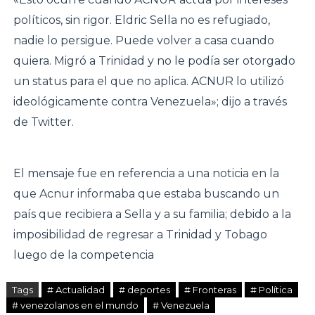
políticos, sin rigor. Eldric Sella no es refugiado,
nadie lo persigue. Puede volver a casa cuando
quiera. Migró a Trinidad y no le podía ser otorgado
un status para el que no aplica. ACNUR lo utilizó
ideológicamente contra Venezuela»; dijo a través
de Twitter.
El mensaje fue en referencia a una noticia en la
que Acnur informaba que estaba buscando un
país que recibiera a Sella y a su familia; debido a la
imposibilidad de regresar a Trinidad y Tobago
luego de la competencia
Tags
# Actualidad
# deportes
# Fronteras
# Política
# venezolanos en el mundo
# Venezuela