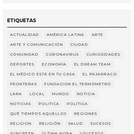
ETIQUETAS
ACTUALIDAD
AMÉRICA LATINA
ARTE
ARTE Y COMUNICACIÓN
CIUDAD
COMUNIDAD
CORONAVIRUS
CURIOSIDADES
DEPORTES
ECONOMÍA
EL DREAM TEAM
EL MÉDICO ESTÁ EN TU CASA
EL PAJARRACO
FRONTERAS
FUNDACION EL TERMÓMETRO
LARA
LOCAL
MUNDO
NOTICIA
NOTICIAS
POLITICA
POLÍTICA
QUÉ TIEMPOS AQUELLOS
REGIONES
RELIGION
RELIGIÓN
SALUD
SUCESOS
SUNGREEN
ÚLTIMA HORA
USUCESOS