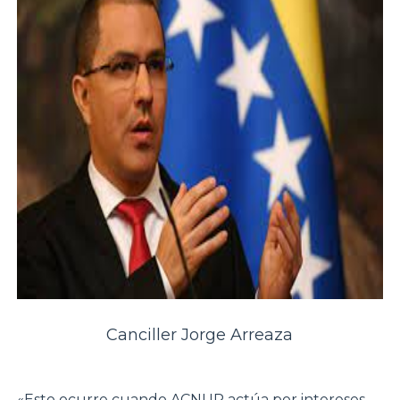
Canciller Jorge Arreaza
«Esto ocurre cuando ACNUR actúa por intereses