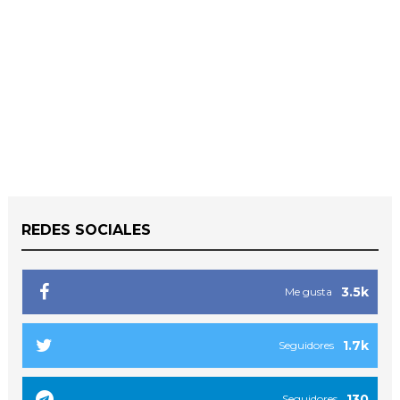
REDES SOCIALES
3.5k
Me gusta
1.7k
Seguidores
130
Seguidores