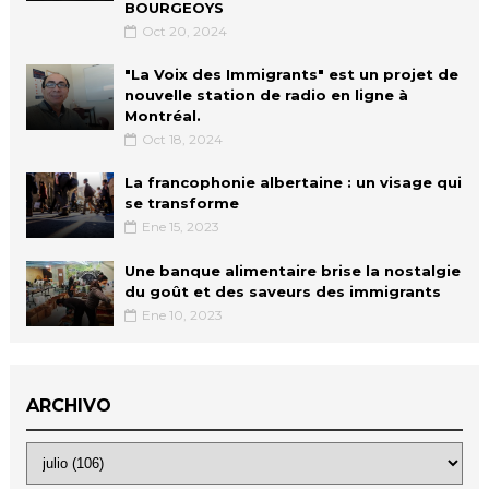
BOURGEOYS
Oct 20, 2024
"La Voix des Immigrants" est un projet de
nouvelle station de radio en ligne à
Montréal.
Oct 18, 2024
La francophonie albertaine : un visage qui
se transforme
Ene 15, 2023
Une banque alimentaire brise la nostalgie
du goût et des saveurs des immigrants
Ene 10, 2023
ARCHIVO