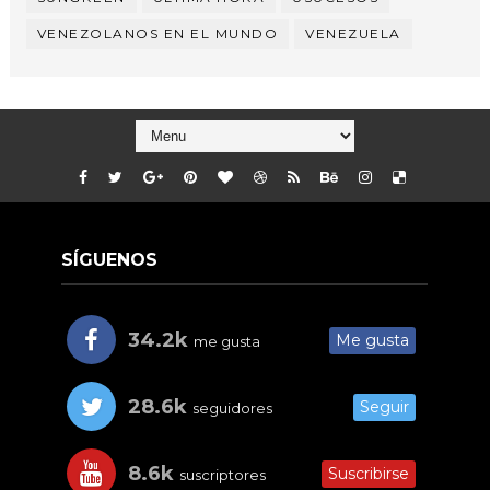
VENEZOLANOS EN EL MUNDO
VENEZUELA
SÍGUENOS
34.2k
Me gusta
me gusta
28.6k
Seguir
seguidores
8.6k
Suscribirse
suscriptores