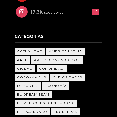
17.3k
+1
seguidores
CATEGORÍAS
ACTUALIDAD
AMÉRICA LATINA
ARTE
ARTE Y COMUNICACIÓN
CIUDAD
COMUNIDAD
CORONAVIRUS
CURIOSIDADES
DEPORTES
ECONOMÍA
EL DREAM TEAM
EL MÉDICO ESTÁ EN TU CASA
EL PAJARRACO
FRONTERAS