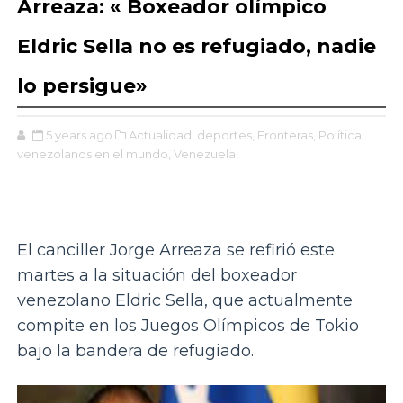
Arreaza: « Boxeador olímpico
Eldric Sella no es refugiado, nadie
lo persigue»
5 years ago
Actualidad,
deportes,
Fronteras,
Política,
venezolanos en el mundo,
Venezuela,
El canciller Jorge Arreaza se refirió este
martes a la situación del boxeador
venezolano Eldric Sella, que actualmente
compite en los Juegos Olímpicos de Tokio
bajo la bandera de refugiado.