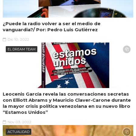
¿Puede la radio volver a ser el medio de
vanguardia?/ Por: Pedro Luis Gutiérrez
Dic 10, 2022
EL DREAM TEAM
Leocenis García revela las conversaciones secretas
con Elliott Abrams y Mauricio Claver-Carone durante
la mayor crisis política venezolana en su nuevo libro
“Estamos Unidos”
Nov 03, 2022
ACTUALIDAD