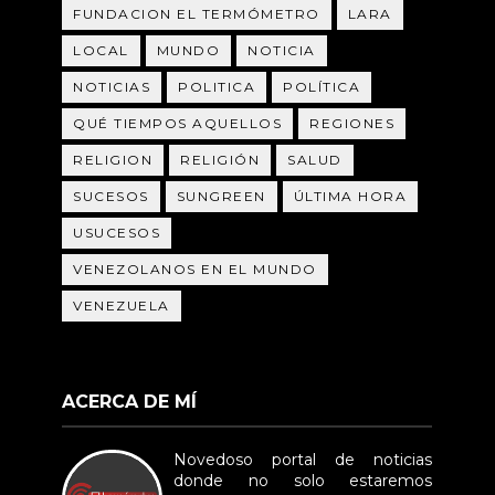
FUNDACION EL TERMÓMETRO
LARA
LOCAL
MUNDO
NOTICIA
NOTICIAS
POLITICA
POLÍTICA
QUÉ TIEMPOS AQUELLOS
REGIONES
RELIGION
RELIGIÓN
SALUD
SUCESOS
SUNGREEN
ÚLTIMA HORA
USUCESOS
VENEZOLANOS EN EL MUNDO
VENEZUELA
ACERCA DE MÍ
Novedoso portal de noticias
donde no solo estaremos