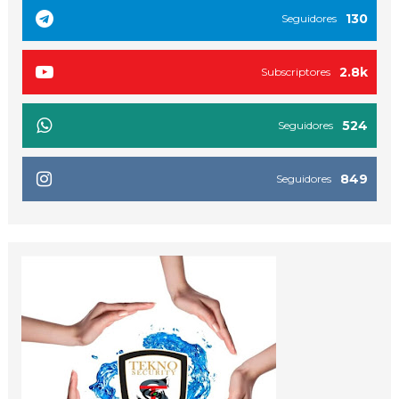
130
Seguidores
2.8k
Subscriptores
524
Seguidores
849
Seguidores