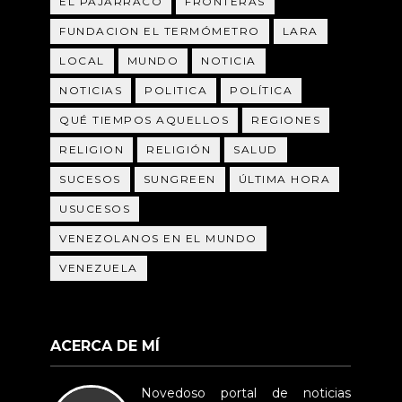
EL PAJARRACO
FRONTERAS
FUNDACION EL TERMÓMETRO
LARA
LOCAL
MUNDO
NOTICIA
NOTICIAS
POLITICA
POLÍTICA
QUÉ TIEMPOS AQUELLOS
REGIONES
RELIGION
RELIGIÓN
SALUD
SUCESOS
SUNGREEN
ÚLTIMA HORA
USUCESOS
VENEZOLANOS EN EL MUNDO
VENEZUELA
ACERCA DE MÍ
Novedoso portal de noticias