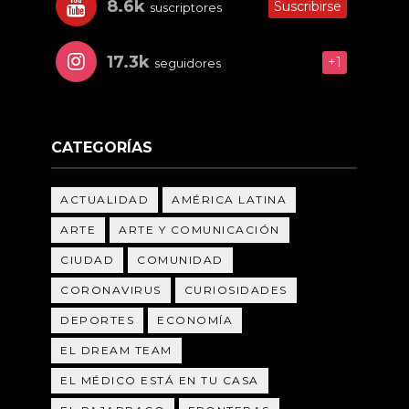
8.6k
Suscribirse
suscriptores
17.3k
+1
seguidores
CATEGORÍAS
ACTUALIDAD
AMÉRICA LATINA
ARTE
ARTE Y COMUNICACIÓN
CIUDAD
COMUNIDAD
CORONAVIRUS
CURIOSIDADES
DEPORTES
ECONOMÍA
EL DREAM TEAM
EL MÉDICO ESTÁ EN TU CASA