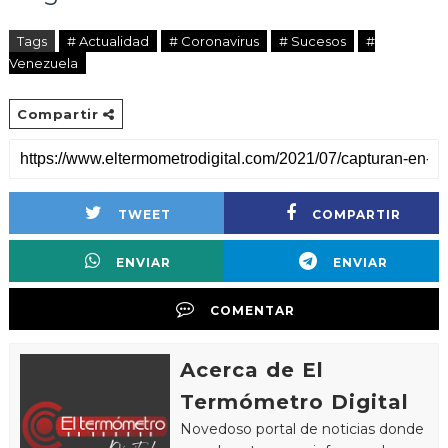
Tags
# Actualidad
# Coronavirus
# Sucesos
#
Venezuela
Compartir
TWEET
COMPARTIR
ENVIAR
ENVIAR
COMENTAR
Acerca de El
Termómetro Digital
Novedoso portal de noticias donde