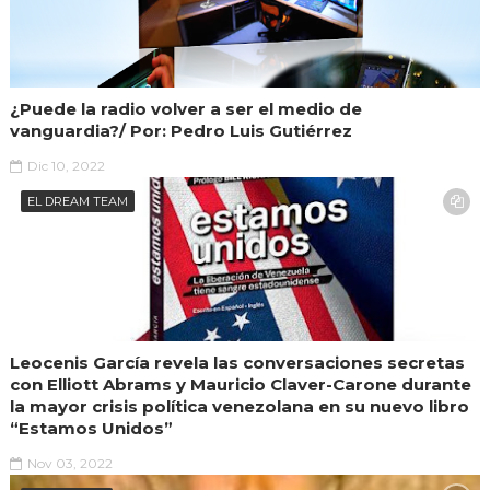
¿Puede la radio volver a ser el medio de
vanguardia?/ Por: Pedro Luis Gutiérrez
Dic 10, 2022
EL DREAM TEAM
Leocenis García revela las conversaciones secretas
con Elliott Abrams y Mauricio Claver-Carone durante
la mayor crisis política venezolana en su nuevo libro
“Estamos Unidos”
Nov 03, 2022