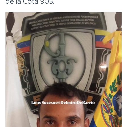
de la Cota 905.