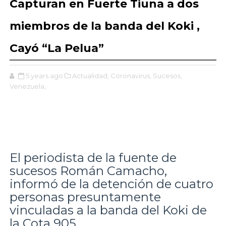
Capturan en Fuerte Tiuna a dos
miembros de la banda del Koki ,
Cayó “La Pelua”
5 years ago
Actualidad,
Coronavirus,
Sucesos,
Venezuela,
El periodista de la fuente de
sucesos Román Camacho,
informó de la detención de cuatro
personas presuntamente
vinculadas a la banda del Koki de
la Cota 905.