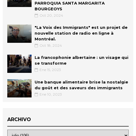
PARROQUIA SANTA MARGARITA
BOURGEOYS
Oct 20, 2024
"La Voix des Immigrants" est un projet de
nouvelle station de radio en ligne à
Montréal.
Oct 18, 2024
La francophonie albertaine : un visage qui
se transforme
Ene 15, 2023
Une banque alimentaire brise la nostalgie
du goût et des saveurs des immigrants
Ene 10, 2023
ARCHIVO