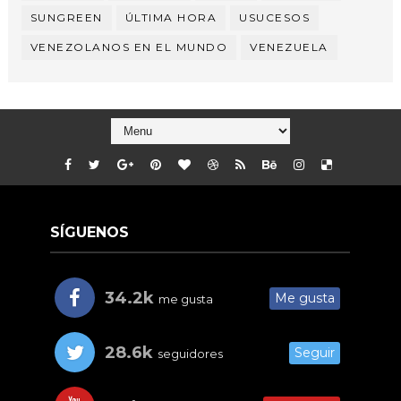
SUNGREEN
ÚLTIMA HORA
USUCESOS
VENEZOLANOS EN EL MUNDO
VENEZUELA
SÍGUENOS
34.2k
Me gusta
me gusta
28.6k
Seguir
seguidores