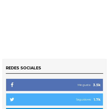
REDES SOCIALES
3.5k
Me gusta
1.7k
Seguidores