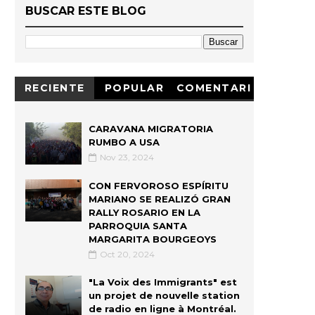
BUSCAR ESTE BLOG
RECIENTE
POPULAR
COMENTARI
OS
CARAVANA MIGRATORIA
RUMBO A USA
Nov 23, 2024
CON FERVOROSO ESPÍRITU
MARIANO SE REALIZÓ GRAN
RALLY ROSARIO EN LA
PARROQUIA SANTA
MARGARITA BOURGEOYS
Oct 20, 2024
"La Voix des Immigrants" est
un projet de nouvelle station
de radio en ligne à Montréal.