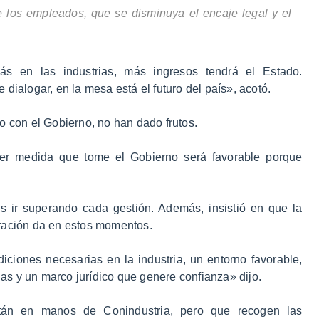
 los empleados, que se disminuya el encaje legal y el
 en las industrias, más ingresos tendrá el Estado.
dialogar, en la mesa está el futuro del país», acotó.
o con el Gobierno, no han dado frutos.
ier medida que tome el Gobierno será favorable porque
s ir superando cada gestión. Además, insistió en que la
eración da en estos momentos.
ciones necesarias en la industria, un entorno favorable,
s y un marco jurídico que genere confianza» dijo.
stán en manos de Conindustria, pero que recogen las