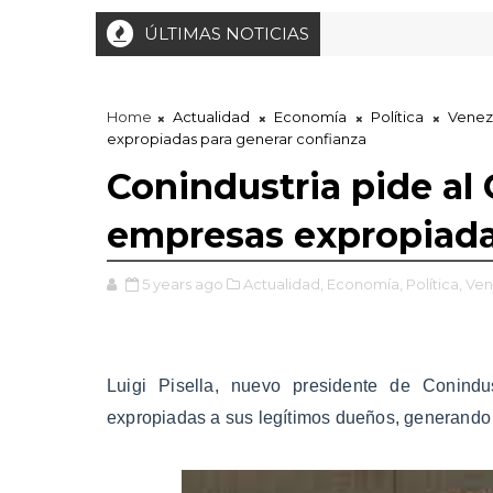
ÚLTIMAS NOTICIAS
Home
Actualidad
Economía
Política
Venez
expropiadas para generar confianza
Conindustria pide al
empresas expropiada
5 years ago
Actualidad,
Economía,
Política,
Ven
Luigi Pisella, nuevo presidente de Conindu
expropiadas a sus legítimos dueños, generando