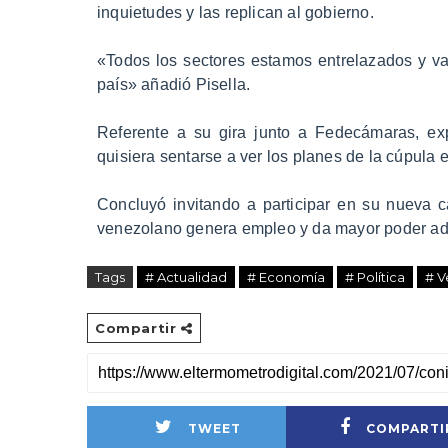
inquietudes y las replican al gobierno.
«Todos los sectores estamos entrelazados y va
país» añadió Pisella.
Referente a su gira junto a Fedecámaras, ex
quisiera sentarse a ver los planes de la cúpula 
Concluyó invitando a participar en su nueva
venezolano genera empleo y da mayor poder adq
Tags
# Actualidad
# Economía
# Política
# V
Compartir
TWEET
COMPARTI