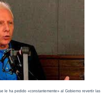
se le ha pedido «constantemente» al Gobierno revertir las