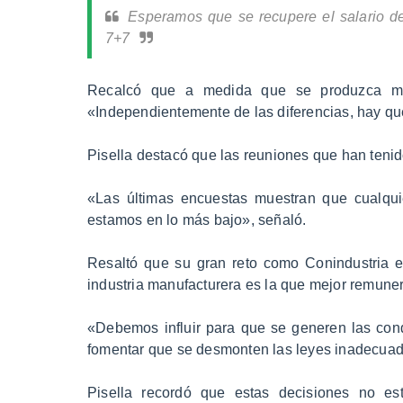
Esperamos que se recupere el salario de
7+7
Recalcó que a medida que se produzca más
«Independientemente de las diferencias, hay que 
Pisella destacó que las reuniones que han tenid
«Las últimas encuestas muestran que cualqu
estamos en lo más bajo», señaló.
Resaltó que su gran reto como Conindustria e
industria manufacturera es la que mejor remun
«Debemos influir para que se generen las condi
fomentar que se desmonten las leyes inadecuada
Pisella recordó que estas decisiones no e