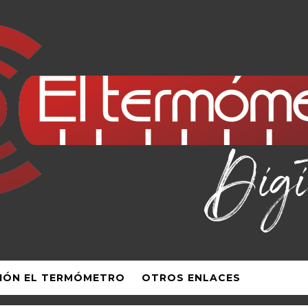
IÓN EL TERMÓMETRO
OTROS ENLACES