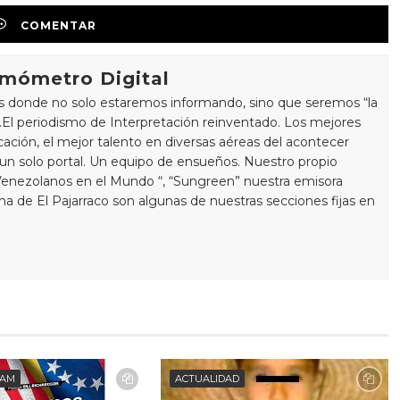
COMENTAR
rmómetro Digital
s donde no solo estaremos informando, sino que seremos “la
a “.El periodismo de Interpretación reinventado. Los mejores
ación, el mejor talento en diversas aéreas del acontecer
 un solo portal. Un equipo de ensueños. Nuestro propio
Venezolanos en el Mundo “, “Sungreen” nuestra emisora
mna de El Pajarraco son algunas de nuestras secciones fijas en
EAM
ACTUALIDAD