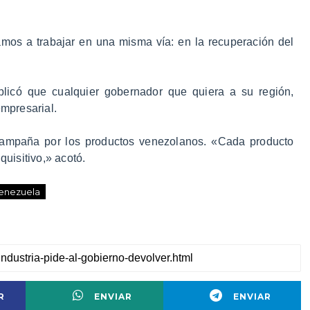
mos a trabajar en una misma vía: en la recuperación del
plicó que cualquier gobernador que quiera a su región,
empresarial.
 campaña por los productos venezolanos. «Cada producto
uisitivo,» acotó.
enezuela
R
ENVIAR
ENVIAR