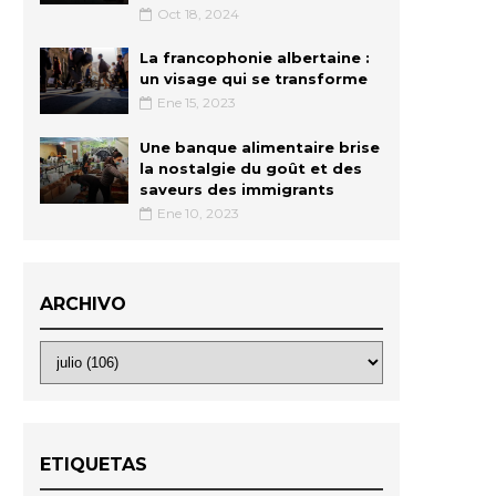
Oct 18, 2024
La francophonie albertaine :
un visage qui se transforme
Ene 15, 2023
Une banque alimentaire brise
la nostalgie du goût et des
saveurs des immigrants
Ene 10, 2023
ARCHIVO
ETIQUETAS