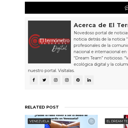
Acerca de El Te
Novedoso portal de noticia
noticia detrás de la notici
profesionales de la comunic
nacional e internacional en
“Dream Team” noticioso. “
ecológica digital y la colu
nuestro portal. Visítalas.
RELATED POST
VENEZUELA
EL DREAM T