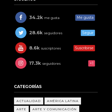
34.2k
Me gusta
me gusta
28.6k
Seguir
seguidores
8.6k
Suscribirse
suscriptores
17.3k
+1
seguidores
CATEGORÍAS
ACTUALIDAD
AMÉRICA LATINA
ARTE
ARTE Y COMUNICACIÓN