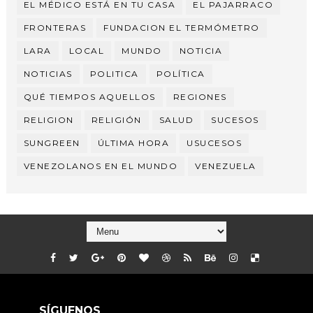
EL MÉDICO ESTÁ EN TU CASA
EL PAJARRACO
FRONTERAS
FUNDACION EL TERMÓMETRO
LARA
LOCAL
MUNDO
NOTICIA
NOTICIAS
POLITICA
POLÍTICA
QUÉ TIEMPOS AQUELLOS
REGIONES
RELIGION
RELIGIÓN
SALUD
SUCESOS
SUNGREEN
ÚLTIMA HORA
USUCESOS
VENEZOLANOS EN EL MUNDO
VENEZUELA
SÍGUENOS