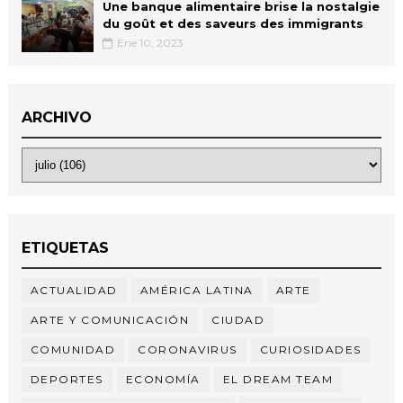
Une banque alimentaire brise la nostalgie
du goût et des saveurs des immigrants
Ene 10, 2023
ARCHIVO
ETIQUETAS
ACTUALIDAD
AMÉRICA LATINA
ARTE
ARTE Y COMUNICACIÓN
CIUDAD
COMUNIDAD
CORONAVIRUS
CURIOSIDADES
DEPORTES
ECONOMÍA
EL DREAM TEAM