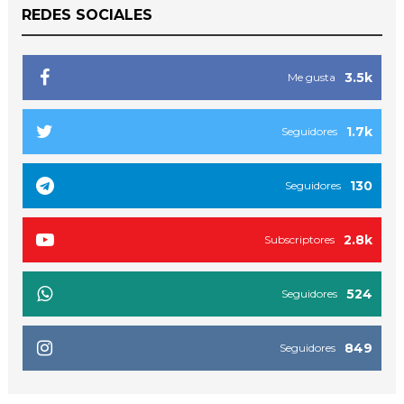
REDES SOCIALES
3.5k
Me gusta
1.7k
Seguidores
130
Seguidores
2.8k
Subscriptores
524
Seguidores
849
Seguidores