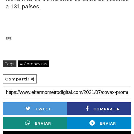
a 131 países.
EFE
Tags
# Coronavirus
Compartir
TWEET
COMPARTIR
ENVIAR
ENVIAR