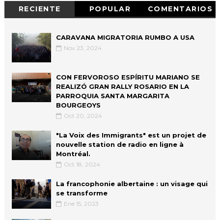
RECIENTE
POPULAR
COMENTARIOS
CARAVANA MIGRATORIA RUMBO A USA
Nov 23, 2024
CON FERVOROSO ESPÍRITU MARIANO SE
REALIZÓ GRAN RALLY ROSARIO EN LA
PARROQUIA SANTA MARGARITA
BOURGEOYS
Oct 20, 2024
"La Voix des Immigrants" est un projet de
nouvelle station de radio en ligne à
Montréal.
Oct 18, 2024
La francophonie albertaine : un visage qui
se transforme
Ene 15, 2023