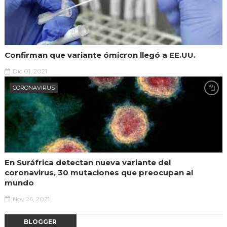
Confirman que variante ómicron llegó a EE.UU.
Dic 01, 2021
CORONAVIRUS
En Suráfrica detectan nueva variante del
coronavirus, 30 mutaciones que preocupan al
mundo
Nov 26, 2021
BLOGGER