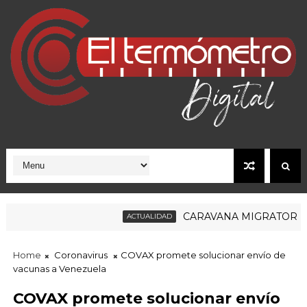
CARAVANA MIGRATORIA RUM
ACTUALIDAD
Home
Coronavirus
COVAX promete solucionar envío de
vacunas a Venezuela
COVAX promete solucionar envío