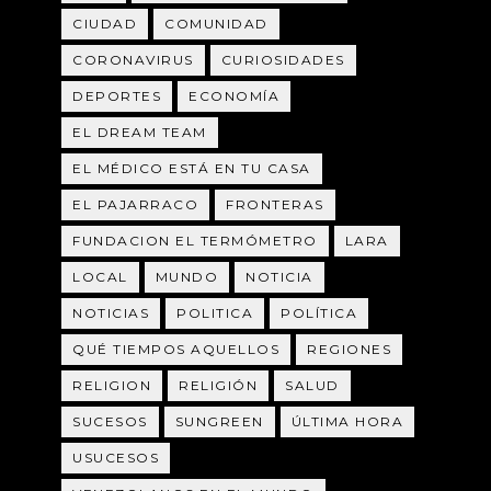
CIUDAD
COMUNIDAD
CORONAVIRUS
CURIOSIDADES
DEPORTES
ECONOMÍA
EL DREAM TEAM
EL MÉDICO ESTÁ EN TU CASA
EL PAJARRACO
FRONTERAS
FUNDACION EL TERMÓMETRO
LARA
LOCAL
MUNDO
NOTICIA
NOTICIAS
POLITICA
POLÍTICA
QUÉ TIEMPOS AQUELLOS
REGIONES
RELIGION
RELIGIÓN
SALUD
SUCESOS
SUNGREEN
ÚLTIMA HORA
USUCESOS