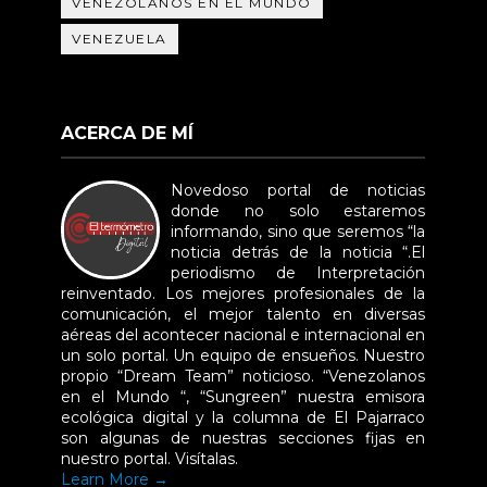
VENEZOLANOS EN EL MUNDO
VENEZUELA
ACERCA DE MÍ
Novedoso portal de noticias
donde no solo estaremos
informando, sino que seremos “la
noticia detrás de la noticia “.El
periodismo de Interpretación
reinventado. Los mejores profesionales de la
comunicación, el mejor talento en diversas
aéreas del acontecer nacional e internacional en
un solo portal. Un equipo de ensueños. Nuestro
propio “Dream Team” noticioso. “Venezolanos
en el Mundo “, “Sungreen” nuestra emisora
ecológica digital y la columna de El Pajarraco
son algunas de nuestras secciones fijas en
nuestro portal. Visítalas.
Learn More →