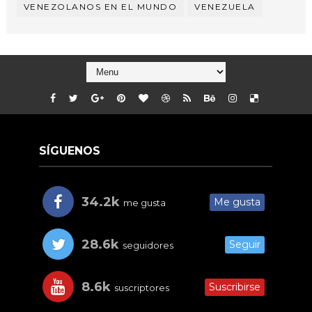
VENEZOLANOS EN EL MUNDO
VENEZUELA
SÍGUENOS
34.2k
Me gusta
me gusta
28.6k
Seguir
seguidores
8.6k
Suscribirse
suscriptores