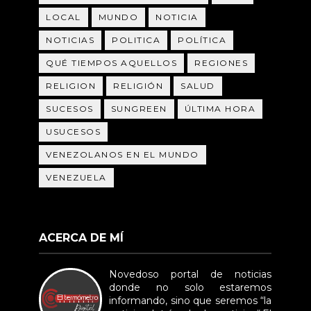
LOCAL
MUNDO
NOTICIA
NOTICIAS
POLITICA
POLÍTICA
QUÉ TIEMPOS AQUELLOS
REGIONES
RELIGION
RELIGIÓN
SALUD
SUCESOS
SUNGREEN
ÚLTIMA HORA
USUCESOS
VENEZOLANOS EN EL MUNDO
VENEZUELA
ACERCA DE MÍ
Novedoso portal de noticias
donde no solo estaremos
informando, sino que seremos “la