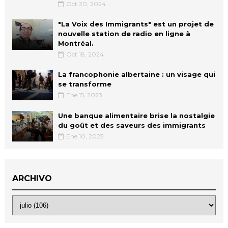
Oct 20, 2024
"La Voix des Immigrants" est un projet de
nouvelle station de radio en ligne à
Montréal.
Oct 18, 2024
La francophonie albertaine : un visage qui
se transforme
Ene 15, 2023
Une banque alimentaire brise la nostalgie
du goût et des saveurs des immigrants
Ene 10, 2023
ARCHIVO