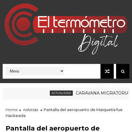
CARAVANA MIGRATORIA RUMB
ACTUALIDAD
Home
noticias
Pantalla del aeropuerto de Maiquetía fue
Hackeada
Pantalla del aeropuerto de