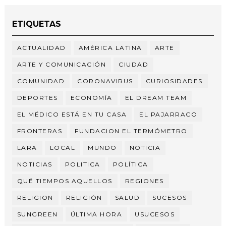
ETIQUETAS
ACTUALIDAD
AMÉRICA LATINA
ARTE
ARTE Y COMUNICACIÓN
CIUDAD
COMUNIDAD
CORONAVIRUS
CURIOSIDADES
DEPORTES
ECONOMÍA
EL DREAM TEAM
EL MÉDICO ESTÁ EN TU CASA
EL PAJARRACO
FRONTERAS
FUNDACION EL TERMÓMETRO
LARA
LOCAL
MUNDO
NOTICIA
NOTICIAS
POLITICA
POLÍTICA
QUÉ TIEMPOS AQUELLOS
REGIONES
RELIGION
RELIGIÓN
SALUD
SUCESOS
SUNGREEN
ÚLTIMA HORA
USUCESOS