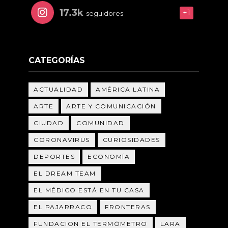
17.3k
+1
seguidores
CATEGORÍAS
ACTUALIDAD
AMÉRICA LATINA
ARTE
ARTE Y COMUNICACIÓN
CIUDAD
COMUNIDAD
CORONAVIRUS
CURIOSIDADES
DEPORTES
ECONOMÍA
EL DREAM TEAM
EL MÉDICO ESTÁ EN TU CASA
EL PAJARRACO
FRONTERAS
FUNDACION EL TERMÓMETRO
LARA