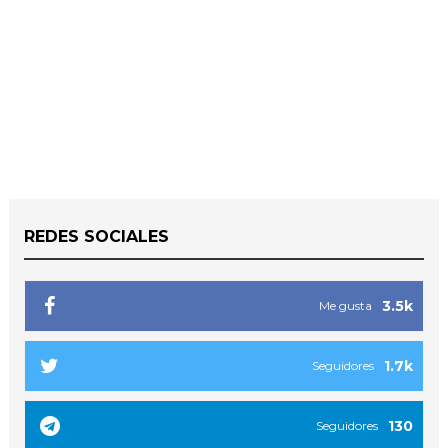
REDES SOCIALES
3.5k
Me gusta
1.7k
Seguidores
130
Seguidores