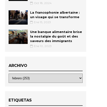
Oct 18, 2024
La francophonie albertaine :
un visage qui se transforme
Ene 15, 2023
Une banque alimentaire brise
la nostalgie du goût et des
saveurs des immigrants
Ene 10, 2023
ARCHIVO
ETIQUETAS