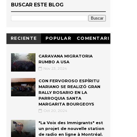
BUSCAR ESTE BLOG
RECIENTE
POPULAR
COMENTARI
OS
CARAVANA MIGRATORIA
RUMBO A USA
Nov 23, 2024
CON FERVOROSO ESPÍRITU
MARIANO SE REALIZÓ GRAN
RALLY ROSARIO EN LA
PARROQUIA SANTA
MARGARITA BOURGEOYS
Oct 20, 2024
"La Voix des Immigrants" est
un projet de nouvelle station
de radio en ligne à Montréal.