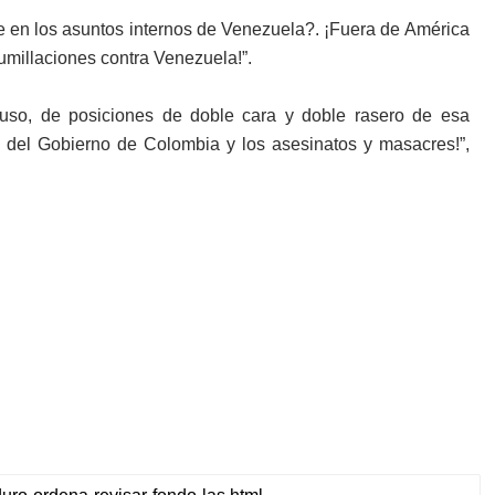
e en los asuntos internos de Venezuela?. ¡Fuera de América
millaciones contra Venezuela!”.
buso, de posiciones de doble cara y doble rasero de esa
s del Gobierno de Colombia y los asesinatos y masacres!”,