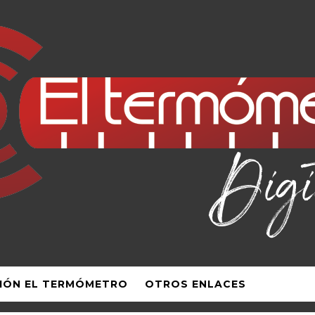
IÓN EL TERMÓMETRO
OTROS ENLACES