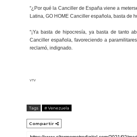
“¿Por qué la Canciller de España viene a meters
Latina, GO HOME Canciller española, basta de hu
“¡Ya basta de hipocresía, ya basta de tanto a
Canciller española, favoreciendo a paramilitare
reclamó, indignado.
VTV
Tags
# Venezuela
Compartir