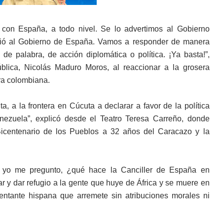
 con España, a todo nivel. Se lo advertimos al Gobierno
irtió al Gobierno de España. Vamos a responder de manera
e palabra, de acción diplomática o política. ¡Ya basta!”,
blica, Nicolás Maduro Moros, al reaccionar a la grosera
era colombiana.
a, a la frontera en Cúcuta a declarar a favor de la política
nezuela”, explicó desde el Teatro Teresa Carreño, donde
icentenario de los Pueblos a 32 años del Caracazo y la
o yo me pregunto, ¿qué hace la Canciller de España en
r y dar refugio a la gente que huye de África y se muere en
sentante hispana que arremete sin atribuciones morales ni