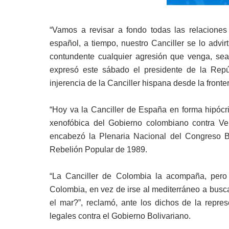
“Vamos a revisar a fondo todas las relaciones
español, a tiempo, nuestro Canciller se lo adv
contundente cualquier agresión que venga, sea d
expresó este sábado el presidente de la Repú
injerencia de la Canciller hispana desde la front
“Hoy va la Canciller de España en forma hipócrit
xenofóbica del Gobierno colombiano contra Ve
encabezó la Plenaria Nacional del Congreso B
Rebelión Popular de 1989.
“La Canciller de Colombia la acompaña, per
Colombia, en vez de irse al mediterráneo a busca
el mar?”, reclamó, ante los dichos de la repre
legales contra el Gobierno Bolivariano.