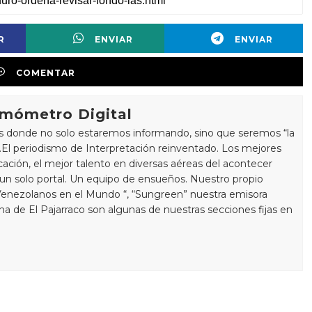
R
ENVIAR
ENVIAR
COMENTAR
rmómetro Digital
s donde no solo estaremos informando, sino que seremos “la
a “.El periodismo de Interpretación reinventado. Los mejores
ación, el mejor talento en diversas aéreas del acontecer
 un solo portal. Un equipo de ensueños. Nuestro propio
Venezolanos en el Mundo “, “Sungreen” nuestra emisora
mna de El Pajarraco son algunas de nuestras secciones fijas en