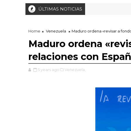
ÚLTIMAS NOTICIAS
Home
Venezuela
Maduro ordena «revisar a fondo
Maduro ordena «revis
relaciones con Espa
5 years ago
Venezuela,