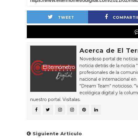
TWEET
COMPARTI
Acerca de El Te
Novedoso portal de noticia
noticia detrás de la notici
profesionales de la comunic
nacional e internacional en
“Dream Team” noticioso. “
ecológica digital y la colu
nuestro portal. Visítalas.
Siguiente Articulo