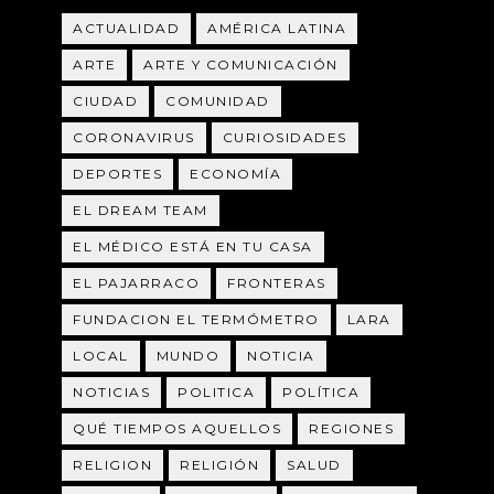
ACTUALIDAD
AMÉRICA LATINA
ARTE
ARTE Y COMUNICACIÓN
CIUDAD
COMUNIDAD
CORONAVIRUS
CURIOSIDADES
DEPORTES
ECONOMÍA
EL DREAM TEAM
EL MÉDICO ESTÁ EN TU CASA
EL PAJARRACO
FRONTERAS
FUNDACION EL TERMÓMETRO
LARA
LOCAL
MUNDO
NOTICIA
NOTICIAS
POLITICA
POLÍTICA
QUÉ TIEMPOS AQUELLOS
REGIONES
RELIGION
RELIGIÓN
SALUD