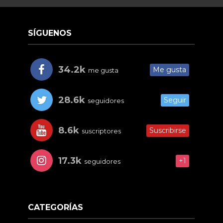
SÍGUENOS
34.2k
Me gusta
me gusta
28.6k
Seguir
seguidores
8.6k
Suscribirse
suscriptores
17.3k
+1
seguidores
CATEGORÍAS