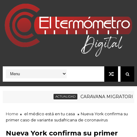
CARAVANA MIGRATORIA RUM
ACTUALIDAD
Home
el médico está en tu casa
Nueva York confirma su
primer caso de variante sudafricana de coronavirus
Nueva York confirma su primer