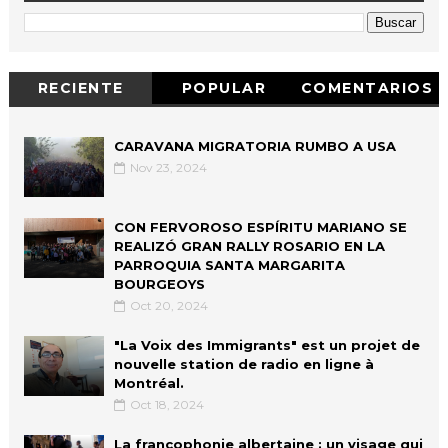
RECIENTE
POPULAR
COMENTARIOS
CARAVANA MIGRATORIA RUMBO A USA
Nov 23, 2024
CON FERVOROSO ESPÍRITU MARIANO SE
REALIZÓ GRAN RALLY ROSARIO EN LA
PARROQUIA SANTA MARGARITA
BOURGEOYS
Oct 20, 2024
"La Voix des Immigrants" est un projet de
nouvelle station de radio en ligne à
Montréal.
Oct 18, 2024
La francophonie albertaine : un visage qui