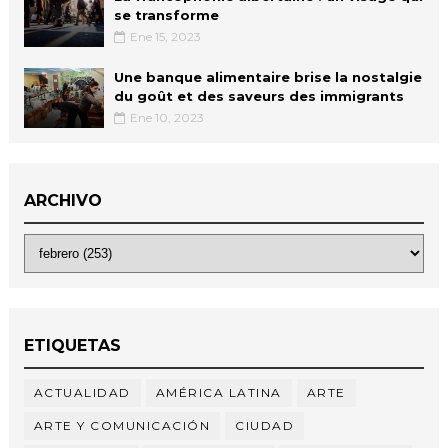
se transforme
Ene 15, 2023
Une banque alimentaire brise la nostalgie
du goût et des saveurs des immigrants
Ene 10, 2023
ARCHIVO
ETIQUETAS
ACTUALIDAD
AMÉRICA LATINA
ARTE
ARTE Y COMUNICACIÓN
CIUDAD