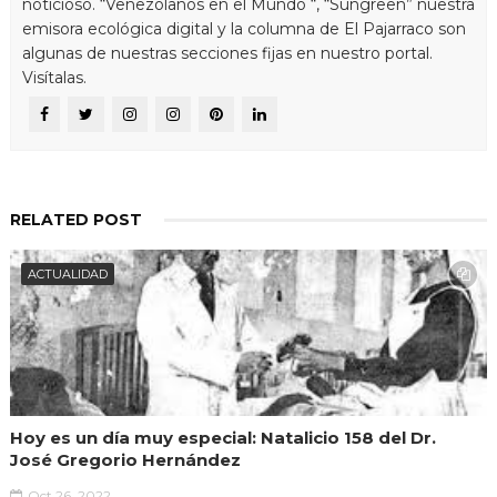
noticioso. “Venezolanos en el Mundo “, “Sungreen” nuestra
emisora ecológica digital y la columna de El Pajarraco son
algunas de nuestras secciones fijas en nuestro portal.
Visítalas.
RELATED POST
ACTUALIDAD
Hoy es un día muy especial: Natalicio 158 del Dr.
José Gregorio Hernández
Oct 26, 2022