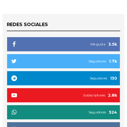
REDES SOCIALES
3.5k
Me gusta
1.7k
Seguidores
130
Seguidores
2.8k
Subscriptores
524
Seguidores