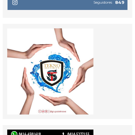
849
Seguidores