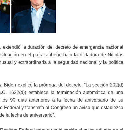
, extendió la duración del decreto de emergencia nacional
situación en el país caribeño bajo la dictadura de Nicolás
ual y extraordinaria a la seguridad nacional y la política
 Biden explicó la prórroga del decreto. “La sección 202(d)
C. 1622(d)) establece la terminación automática de una
los 90 días anteriores a la fecha de aniversario de su
tro Federal y transmita al Congreso un aviso que establezca
e la fecha de aniversario”.