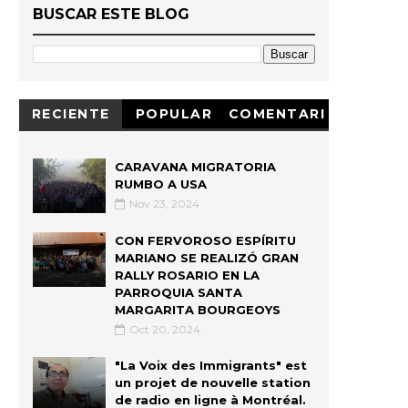
BUSCAR ESTE BLOG
RECIENTE
POPULAR
COMENTARI
OS
CARAVANA MIGRATORIA
RUMBO A USA
Nov 23, 2024
CON FERVOROSO ESPÍRITU
MARIANO SE REALIZÓ GRAN
RALLY ROSARIO EN LA
PARROQUIA SANTA
MARGARITA BOURGEOYS
Oct 20, 2024
"La Voix des Immigrants" est
un projet de nouvelle station
de radio en ligne à Montréal.