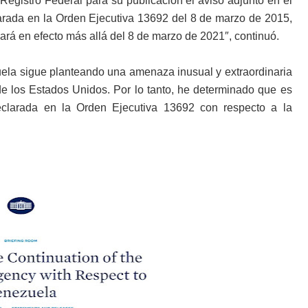
Registro Federal para su publicación el aviso adjunto en el
arada en la Orden Ejecutiva 13692 del 8 de marzo de 2015,
ará en efecto más allá del 8 de marzo de 2021″, continuó.
uela sigue planteando una amenaza inusual y extraordinaria
r de los Estados Unidos. Por lo tanto, he determinado que es
eclarada en la Orden Ejecutiva 13692 con respecto a la