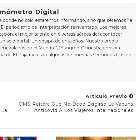
rmómetro Digital
s donde no solo estaremos informando, sino que seremos “la
a “.El periodismo de Interpretación reinventado. Los mejores
ación, el mejor talento en diversas aéreas del acontecer
 un solo portal. Un equipo de ensueños. Nuestro propio
Venezolanos en el Mundo “, “Sungreen” nuestra emisora
mna de El Pajarraco son algunas de nuestras secciones fijas en
Articulo Previo
OMS Reitera Que No Debe Exigirse La Vacuna
 La
Anticovid A Los Viajeros Internacionales