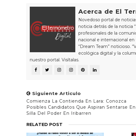
Acerca de El Te
Novedoso portal de noticia
noticia detrás de la notici
profesionales de la comunic
nacional e internacional en
“Dream Team” noticioso. “
ecológica digital y la colu
nuestro portal. Visítalas.
Siguiente Articulo
Comienza La Contienda En Lara: Conozca
Posibles Candidatos Que Aspiran Sentarse En
Silla Del Poder En Iribarren
RELATED POST