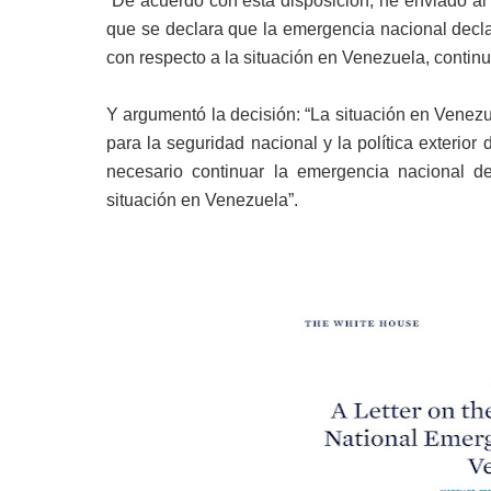
“De acuerdo con esta disposición, he enviado al 
que se declara que la emergencia nacional decl
con respecto a la situación en Venezuela, continu
Y argumentó la decisión: “La situación en Venez
para la seguridad nacional y la política exterio
necesario continuar la emergencia nacional d
situación en Venezuela”.