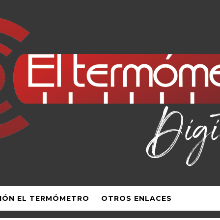
IÓN EL TERMÓMETRO
OTROS ENLACES