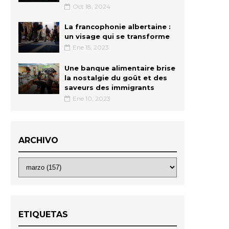
Oct 18, 2024
La francophonie albertaine :
un visage qui se transforme
Ene 15, 2023
Une banque alimentaire brise
la nostalgie du goût et des
saveurs des immigrants
Ene 10, 2023
ARCHIVO
ETIQUETAS