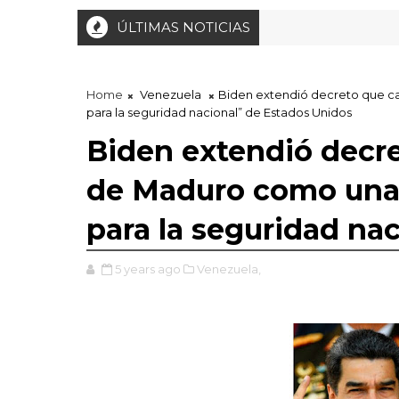
ÚLTIMAS NOTICIAS
Home
Venezuela
Biden extendió decreto que ca
para la seguridad nacional” de Estados Unidos
Biden extendió decre
de Maduro como una 
para la seguridad na
5 years ago
Venezuela,