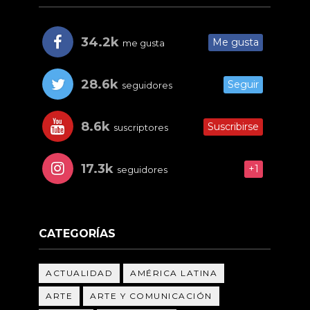
34.2k
Me gusta
me gusta
28.6k
Seguir
seguidores
8.6k
Suscribirse
suscriptores
17.3k
+1
seguidores
CATEGORÍAS
ACTUALIDAD
AMÉRICA LATINA
ARTE
ARTE Y COMUNICACIÓN