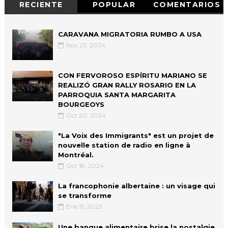
RECIENTE
POPULAR
COMENTARIOS
CARAVANA MIGRATORIA RUMBO A USA
Nov 23, 2024
CON FERVOROSO ESPÍRITU MARIANO SE
REALIZÓ GRAN RALLY ROSARIO EN LA
PARROQUIA SANTA MARGARITA
BOURGEOYS
Oct 20, 2024
"La Voix des Immigrants" est un projet de
nouvelle station de radio en ligne à
Montréal.
Oct 18, 2024
La francophonie albertaine : un visage qui
se transforme
Ene 15, 2023
Une banque alimentaire brise la nostalgie