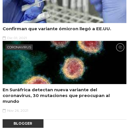
Confirman que variante ómicron llegó a EE.UU.
Dic 01, 2021
CORONAVIRUS
En Suráfrica detectan nueva variante del
coronavirus, 30 mutaciones que preocupan al
mundo
Nov 26, 2021
BLOGGER