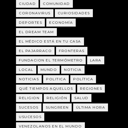
CIUDAD
COMUNIDAD
CORONAVIRUS
CURIOSIDADES
DEPORTES
ECONOMÍA
EL DREAM TEAM
EL MÉDICO ESTÁ EN TU CASA
EL PAJARRACO
FRONTERAS
FUNDACION EL TERMÓMETRO
LARA
LOCAL
MUNDO
NOTICIA
NOTICIAS
POLITICA
POLÍTICA
QUÉ TIEMPOS AQUELLOS
REGIONES
RELIGION
RELIGIÓN
SALUD
SUCESOS
SUNGREEN
ÚLTIMA HORA
USUCESOS
VENEZOLANOS EN EL MUNDO