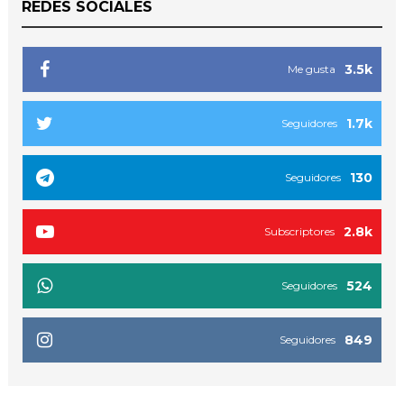
REDES SOCIALES
3.5k
Me gusta
1.7k
Seguidores
130
Seguidores
2.8k
Subscriptores
524
Seguidores
849
Seguidores