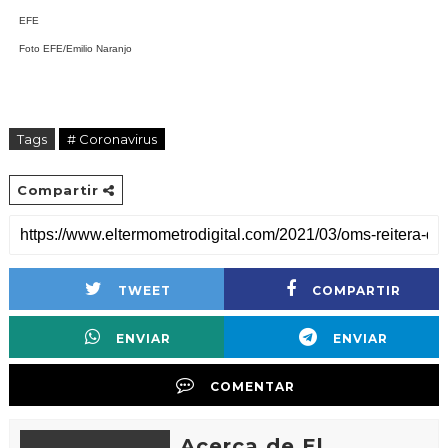
EFE
Foto EFE/Emilio Naranjo
Tags
# Coronavirus
Compartir
TWEET
COMPARTIR
ENVIAR
ENVIAR
COMENTAR
Acerca de El