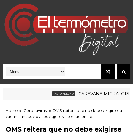
CARAVANA MIGRATORIA RUM
ACTUALIDAD
Home
Coronavirus
OMS reitera que no debe exigirse la
vacuna anticovid a los viajeros internacionales
OMS reitera que no debe exigirse