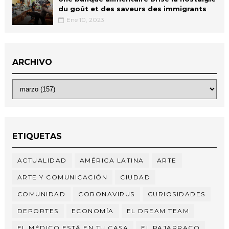
du goût et des saveurs des immigrants
Ene 10, 2023
ARCHIVO
ETIQUETAS
ACTUALIDAD
AMÉRICA LATINA
ARTE
ARTE Y COMUNICACIÓN
CIUDAD
COMUNIDAD
CORONAVIRUS
CURIOSIDADES
DEPORTES
ECONOMÍA
EL DREAM TEAM
EL MÉDICO ESTÁ EN TU CASA
EL PAJARRACO