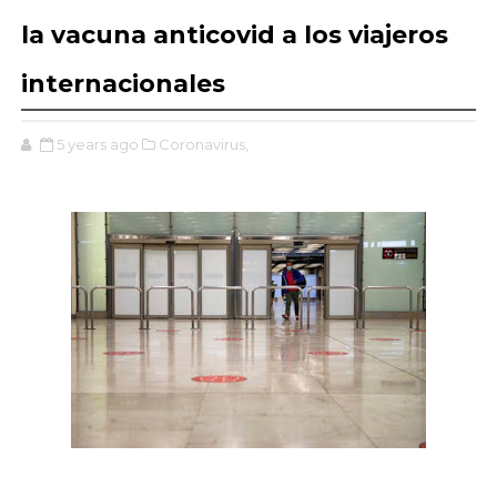
la vacuna anticovid a los viajeros
internacionales
5 years ago
Coronavirus,