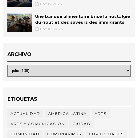
Ene 15, 2023
Une banque alimentaire brise la nostalgie
du goût et des saveurs des immigrants
Ene 10, 2023
ARCHIVO
ETIQUETAS
ACTUALIDAD
AMÉRICA LATINA
ARTE
ARTE Y COMUNICACIÓN
CIUDAD
COMUNIDAD
CORONAVIRUS
CURIOSIDADES