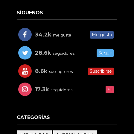
SÍGUENOS
34.2k
Me gusta
me gusta
28.6k
Seguir
seguidores
8.6k
Suscribirse
suscriptores
17.3k
+1
seguidores
CATEGORÍAS