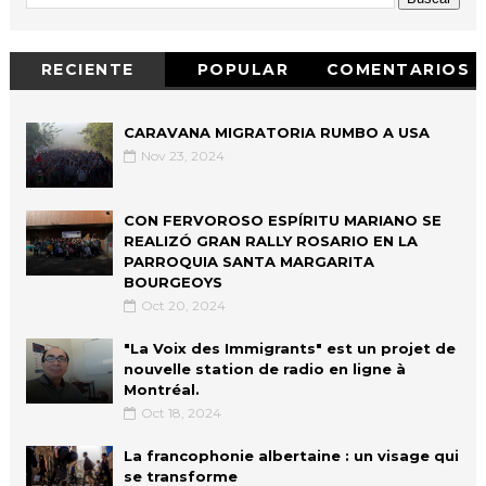
RECIENTE
POPULAR
COMENTARIOS
CARAVANA MIGRATORIA RUMBO A USA
Nov 23, 2024
CON FERVOROSO ESPÍRITU MARIANO SE
REALIZÓ GRAN RALLY ROSARIO EN LA
PARROQUIA SANTA MARGARITA
BOURGEOYS
Oct 20, 2024
"La Voix des Immigrants" est un projet de
nouvelle station de radio en ligne à
Montréal.
Oct 18, 2024
La francophonie albertaine : un visage qui
se transforme