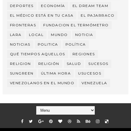
DEPORTES
ECONOMÍA
EL DREAM TEAM
EL MÉDICO ESTÁ EN TU CASA
EL PAJARRACO
FRONTERAS
FUNDACION EL TERMÓMETRO
LARA
LOCAL
MUNDO
NOTICIA
NOTICIAS
POLITICA
POLÍTICA
QUÉ TIEMPOS AQUELLOS
REGIONES
RELIGION
RELIGIÓN
SALUD
SUCESOS
SUNGREEN
ÚLTIMA HORA
USUCESOS
VENEZOLANOS EN EL MUNDO
VENEZUELA