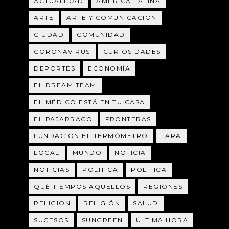
ACTUALIDAD
AMÉRICA LATINA
ARTE
ARTE Y COMUNICACIÓN
CIUDAD
COMUNIDAD
CORONAVIRUS
CURIOSIDADES
DEPORTES
ECONOMÍA
EL DREAM TEAM
EL MÉDICO ESTÁ EN TU CASA
EL PAJARRACO
FRONTERAS
FUNDACION EL TERMÓMETRO
LARA
LOCAL
MUNDO
NOTICIA
NOTICIAS
POLITICA
POLÍTICA
QUÉ TIEMPOS AQUELLOS
REGIONES
RELIGION
RELIGIÓN
SALUD
SUCESOS
SUNGREEN
ÚLTIMA HORA