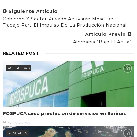
Siguiente Articulo
Gobierno Y Sector Privado Activarán Mesa De
Trabajo Para El Impulso De La Producción Nacional
Articulo Previo
Alemania “bajo El Agua”
RELATED POST
ACTUALIDAD
FOSPUCA cesó prestación de servicios en Barinas
Oct 26, 2022
SUNGREEN