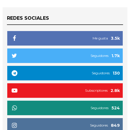
REDES SOCIALES
3.5k
Me gusta
1.7k
Seguidores
130
Seguidores
2.8k
Subscriptores
524
Seguidores
849
Seguidores